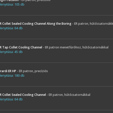
enyitása: 105 db
R Collet Sealed Cooling Channel Along the Boring
- ER patron, hűtőcsatornák
enyitása: 64 db
R Tap Collet Cooling Channel
- ER patron menetfúróhoz, hűtőcsatornákkal
enyitása: 45 db
rardi ER HP
- ER patron, precíziós
enyitása: 180 db
R Collet Sealed Cooling Channel
- ER patron, hűtőcsatornákkal
enyitása: 64 db