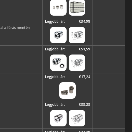
Legjobb. ár:
€34,98
kal a fúrás mentén
Legjobb. ár:
€51,59
Legjobb. ár:
€17,24
Legjobb. ár:
€33,23