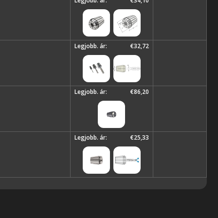
Legjobb. ár:
€34,10
Legjobb. ár:
€32,72
Legjobb. ár:
€86,20
Legjobb. ár:
€25,33