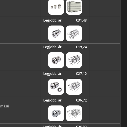
Legjobb. ár:
€31,48
Legjobb. ár:
€19,24
Legjobb. ár:
€27,10
Legjobb. ár:
€36,72
yomású
Legjobb. ár:
€26,92