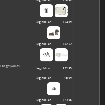
Legjobb. ár:
€74,89
Legjobb. ár:
€32,72
sel, nagynyomású
Legjobb. ár:
€42,85
Legjobb. ár:
€8,09
Legjobb. ár:
€23,06