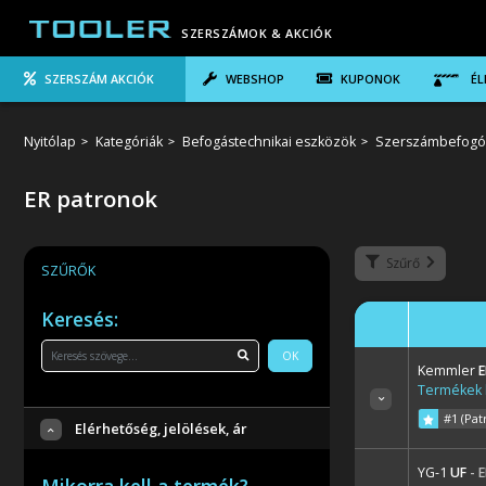
SZERSZÁMOK & AKCIÓK
SZERSZÁM AKCIÓK
WEBSHOP
KUPONOK
ÉL
Nyitólap
Kategóriák
Befogástechnikai eszközök
Szerszámbefogó k
ER patronok
Szűrő
SZŰRŐK
Keresés:
OK
Kemmler
E
Termékek l
#1 (Pat
Elérhetőség, jelölések, ár
YG-1
UF
- 