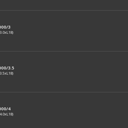
000/3
3.0xL18)
000/3.5
3.5xL18)
000/4
4.0xL18)