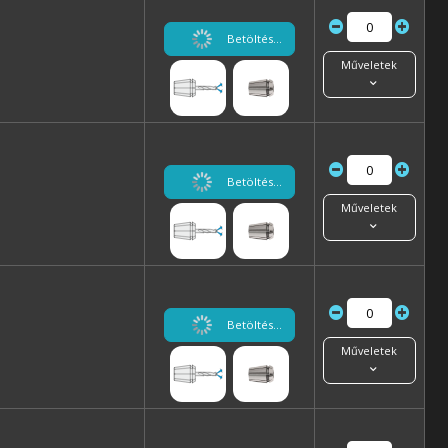
Betöltés...
Műveletek
Betöltés...
Műveletek
Betöltés...
Műveletek