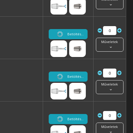
Betöltés...
Műveletek
Betöltés...
Műveletek
Betöltés...
Műveletek