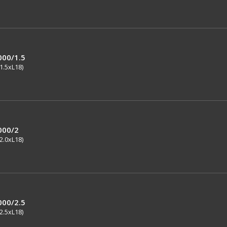
000/1.5
1.5xL18)
000/2
2.0xL18)
000/2.5
2.5xL18)