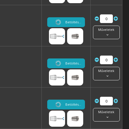
Betöltés...
Műveletek
Betöltés...
Műveletek
Betöltés...
Műveletek