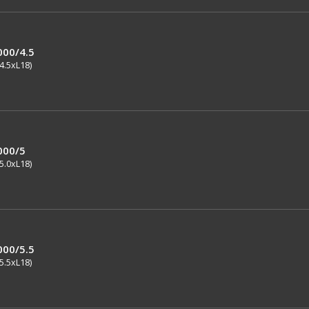
000/4.5
4.5xL18)
000/5
5.0xL18)
000/5.5
5.5xL18)