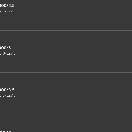
000/2.5
2.5xL27.5)
000/3
3.0xL27.5)
000/3.5
3.5xL27.5)
000/4