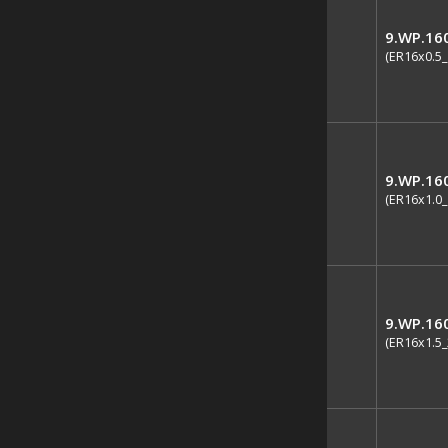
9.WP.16
(ER16x0.5_
9.WP.16
(ER16x1.0_
9.WP.16
(ER16x1.5_