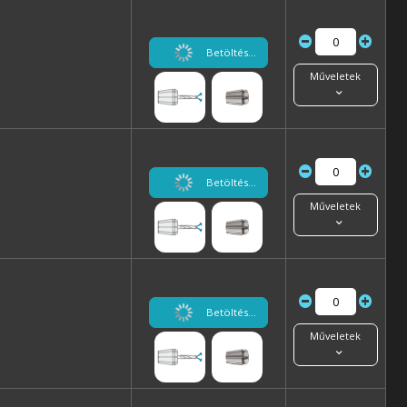
Betöltés...
Műveletek
Betöltés...
Műveletek
Betöltés...
Műveletek