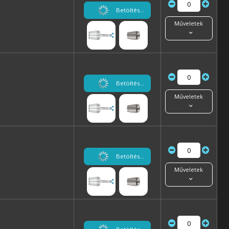
Betöltés...
Műveletek
Betöltés...
Műveletek
Betöltés...
Műveletek