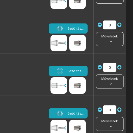
Betöltés...
Műveletek
Betöltés...
Műveletek
Betöltés...
Műveletek