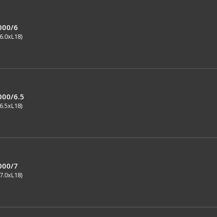
000/6
6.0xL18)
000/6.5
6.5xL18)
000/7
7.0xL18)