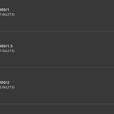
000/1
1.0xL27.5)
000/1.5
1.5xL27.5)
000/2
2.0xL27.5)