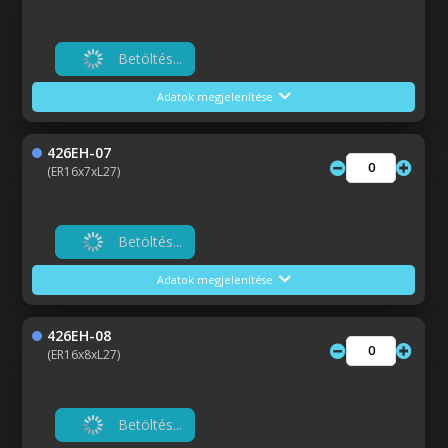
Betöltés...
Adatok megjelenítése
426EH-07
(ER16x7xL27)
Betöltés...
Adatok megjelenítése
426EH-08
(ER16x8xL27)
Betöltés...