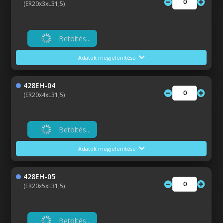
(ER20x3xL31,5)
Betöltés...
Adatok megjelenítése
428EH-04
(ER20x4xL31,5)
Betöltés...
Adatok megjelenítése
428EH-05
(ER20x5xL31,5)
Betöltés...