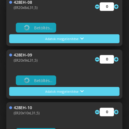
428EH-08
(ER20x8xL31,5)
Betöltés...
Adatok megjelenítése
428EH-09
(ER20x9xL31,5)
Betöltés...
Adatok megjelenítése
428EH-10
(ER20x10xL31,5)