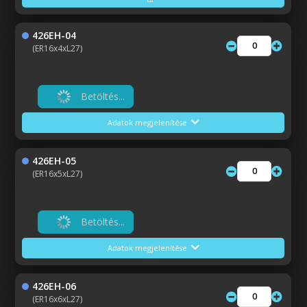
426EH-04
(ER16x4xL27)
Betöltés...
Adatok megjelenítése
426EH-05
(ER16x5xL27)
Betöltés...
Adatok megjelenítése
426EH-06
(ER16x6xL27)