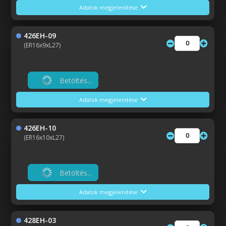
Adatok megjelenítése
426EH-09
(ER16x9xL27)
Betöltés...
Adatok megjelenítése
426EH-10
(ER16x10xL27)
Betöltés...
Adatok megjelenítése
428EH-03