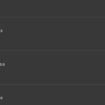
.5
0.0
.0