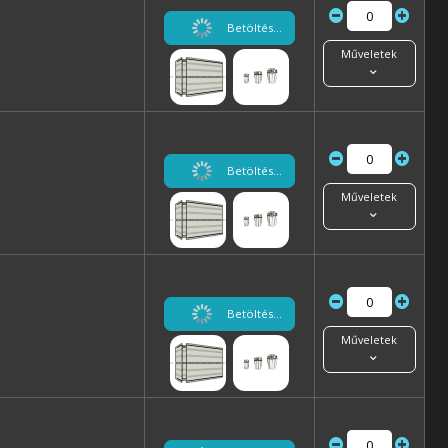
Betöltés...
Műveletek
Betöltés...
Műveletek
Betöltés...
Műveletek