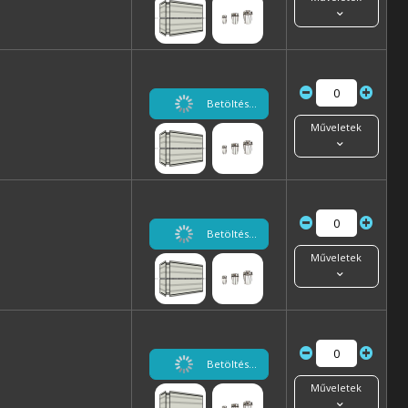
Betöltés...
Műveletek
Betöltés...
Műveletek
Betöltés...
Műveletek