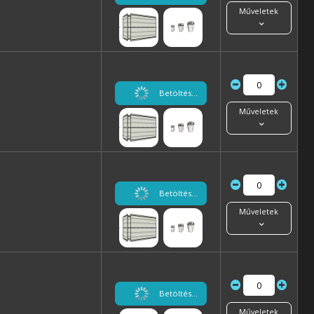
Műveletek
Betöltés...
Műveletek
Betöltés...
Műveletek
Betöltés...
Műveletek