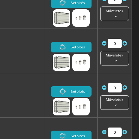
Betöltés...
Műveletek
Betöltés...
Műveletek
Betöltés...
Műveletek
Betöltés...