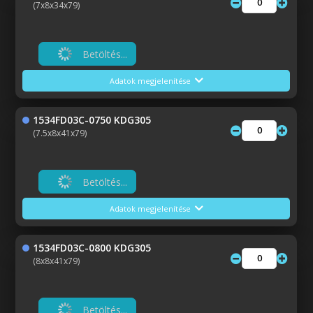
(7x8x34x79)
Betöltés...
Adatok megjelenítése
1534FD03C-0750 KDG305
(7.5x8x41x79)
Betöltés...
Adatok megjelenítése
1534FD03C-0800 KDG305
(8x8x41x79)
Betöltés...