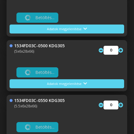
Betöltés...
Adatok megjelenítése
1534FD03C-0500 KDG305
(5x6x28x66)
Betöltés...
Adatok megjelenítése
1534FD03C-0550 KDG305
(5.5x6x28x66)
Betöltés...