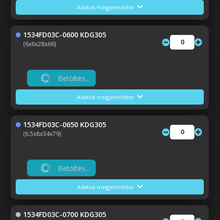
Adatok megjelenítése
1534FD03C-0600 KDG305
(6x6x28x66)
Betöltés...
Adatok megjelenítése
1534FD03C-0650 KDG305
(6.5x8x34x79)
Betöltés...
Adatok megjelenítése
1534FD03C-0700 KDG305