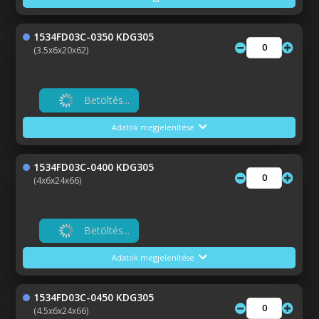
1534FD03C-0350 KDG305
(3.5x6x20x62)
Betöltés...
Adatok megjelenítése
1534FD03C-0400 KDG305
(4x6x24x66)
Betöltés...
Adatok megjelenítése
1534FD03C-0450 KDG305
(4.5x6x24x66)