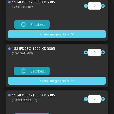
1534FD03C-0950 KDG305
(9.5x10x47x89)
Betöltés...
Adatok megjelenítése
1534FD03C-1000 KDG305
(10x10x47x89)
Betöltés...
Adatok megjelenítése
1534FD03C-1050 KDG305
(10.5x12x55x102)