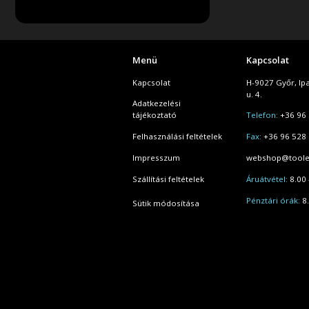
Menü
Kapcsolat
Kapcsolat
H-9027 Győr, Ip
u. 4.
Adatkezelési
tájékoztató
Telefon:
+36 96 
Felhasználási feltételek
Fax:
+36 96 528
Impresszum
webshop@toole
Szállítási feltételek
Áruátvétel:
8.00 
Pénztári órák:
8.
Sütik módosítása