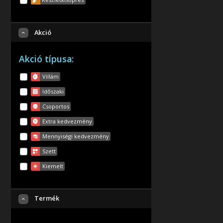
Akció
Akció típusa:
Villám
Időszaki
Csoportos
Extra kedvezmény
Mennyiségi kedvezmény
Szett
Kiemelt
Termék