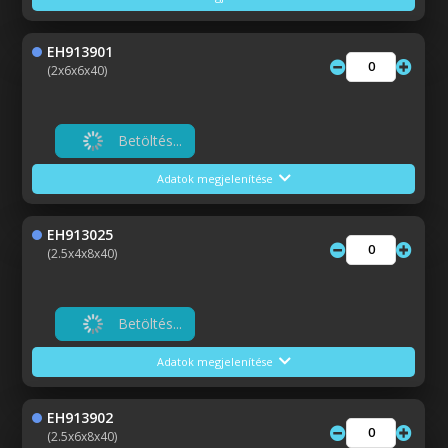
EH913901
(2x6x6x40)
Betöltés...
Adatok megjelenítése
EH913025
(2.5x4x8x40)
Betöltés...
Adatok megjelenítése
EH913902
(2.5x6x8x40)