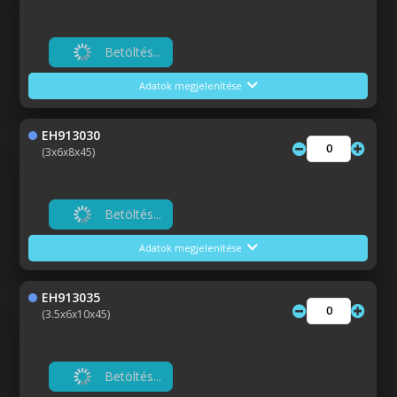
Betöltés...
Adatok megjelenítése
EH913030
(3x6x8x45)
Betöltés...
Adatok megjelenítése
EH913035
(3.5x6x10x45)
Betöltés...