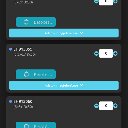
(5x6x13x50)
Betöltés...
Adatok megjelenítése
EH913055
(5.5x6x13x50)
Betöltés...
Adatok megjelenítése
EH913060
(6x6x13x50)
Betöltés...