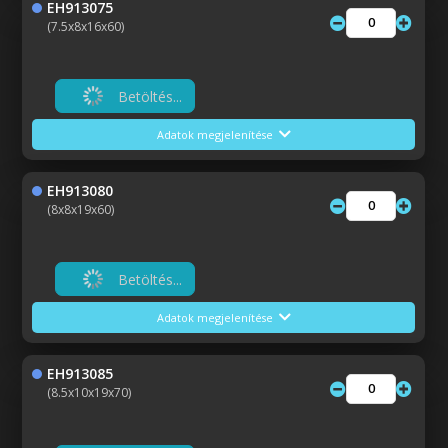
EH913075
(7.5x8x16x60)
Betöltés...
Adatok megjelenítése
EH913080
(8x8x19x60)
Betöltés...
Adatok megjelenítése
EH913085
(8.5x10x19x70)