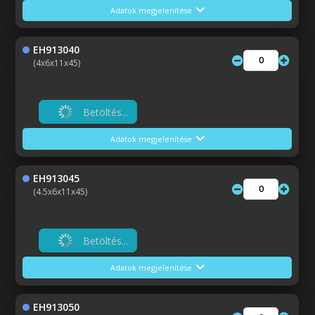
Adatok megjelenítése
EH913040
(4x6x11x45)
Betöltés...
Adatok megjelenítése
EH913045
(4.5x6x11x45)
Betöltés...
Adatok megjelenítése
EH913050