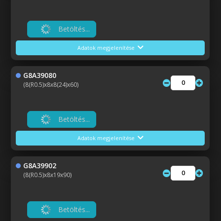
Betöltés...
Adatok megjelenítése
G8A39080
(8(R0.5)x8x8(24)x60)
Betöltés...
Adatok megjelenítése
G8A39902
(8(R0.5)x8x19x90)
Betöltés...