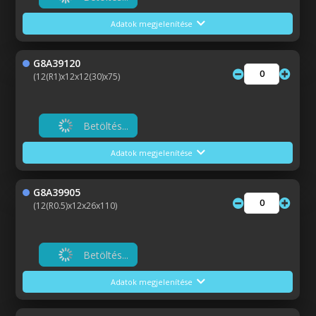
Adatok megjelenítése
G8A39120
(12(R1)x12x12(30)x75)
Betöltés...
Adatok megjelenítése
G8A39905
(12(R0.5)x12x26x110)
Betöltés...
Adatok megjelenítése