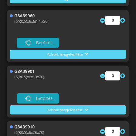
G8A39060
(6(R0.5)x6x6(14)x50)
Betöltés...
Adatok megjelenítése
G8A39901
(6(R0.5)x6x13x70)
Betöltés...
Adatok megjelenítése
G8A39910
(6(R0.5)x6x26x70)