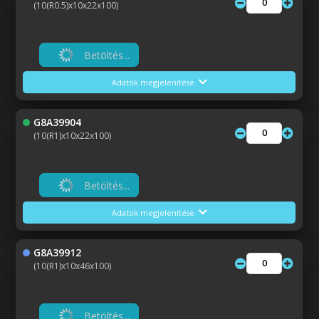
(10(R0.5)x10x22x100)
Betöltés...
Adatok megjelenítése
G8A39904
(10(R1)x10x22x100)
Betöltés...
Adatok megjelenítése
G8A39912
(10(R1)x10x46x100)
Betöltés...