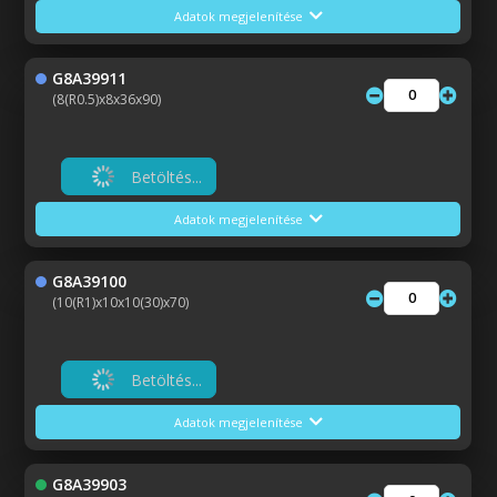
Adatok megjelenítése
G8A39911
(8(R0.5)x8x36x90)
Betöltés...
Adatok megjelenítése
G8A39100
(10(R1)x10x10(30)x70)
Betöltés...
Adatok megjelenítése
G8A39903