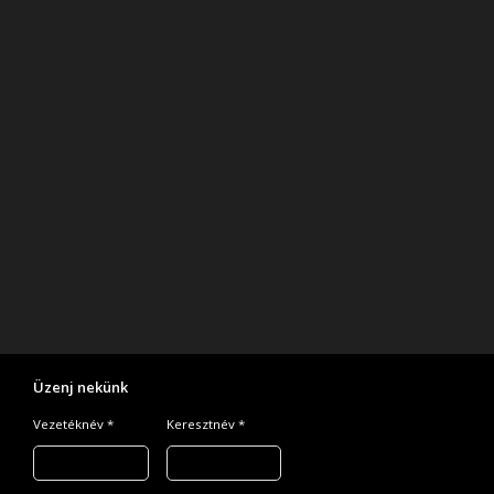
Üzenj nekünk
Vezetéknév *
Keresztnév *