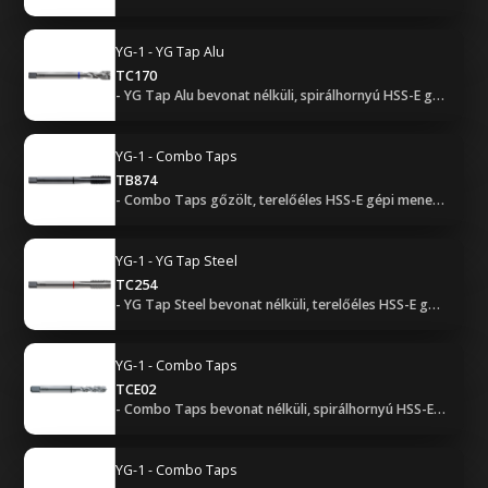
YG-1 - YG Tap Alu
TC170
- YG Tap Alu bevonat nélküli, spirálhornyú HSS-E gépi menetfúró - UNF (2B, C bekezdéssel)
YG-1 - Combo Taps
TB874
- Combo Taps gőzölt, terelőéles HSS-E gépi menetfúró - UNF (2B, B bekezdéssel)
YG-1 - YG Tap Steel
TC254
- YG Tap Steel bevonat nélküli, terelőéles HSS-E gépi menetfúró - UNF (2B, B bekezdéssel)
YG-1 - Combo Taps
TCE02
- Combo Taps bevonat nélküli, spirálhornyú HSS-E gépi menetfúró - UNF (3B, C bekezdéssel)
YG-1 - Combo Taps