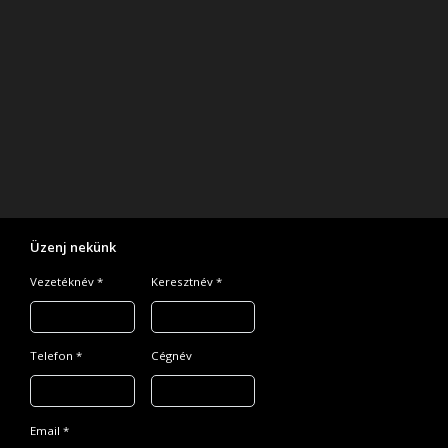
Üzenj nekünk
Vezetéknév *
Keresztnév *
Telefon *
Cégnév
Email *