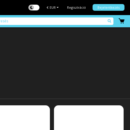
€
EUR
Regisztráció
Bejelentkezés