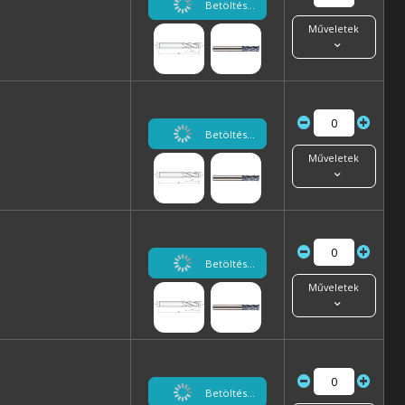
Betöltés...
Műveletek
Betöltés...
Műveletek
Betöltés...
Műveletek
Betöltés...