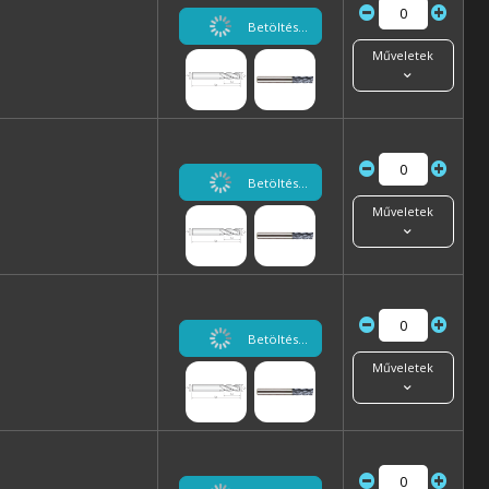
Betöltés...
Műveletek
Betöltés...
Műveletek
Betöltés...
Műveletek