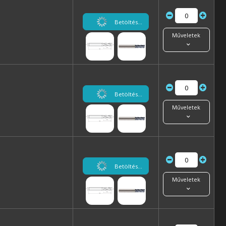
Betöltés...
Műveletek
Betöltés...
Műveletek
Betöltés...
Műveletek