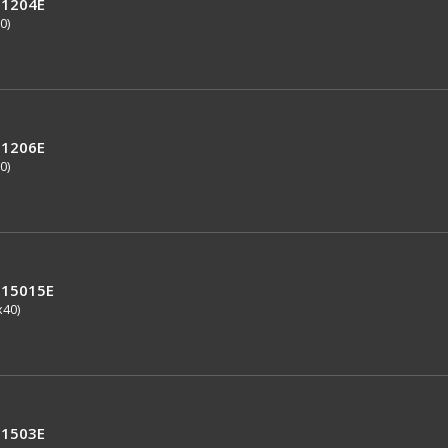
1204E
0)
1206E
0)
15015E
x40)
1503E