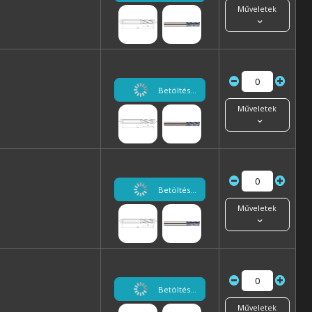
Műveletek
Betöltés...
Műveletek
Betöltés...
Műveletek
Betöltés...
Műveletek