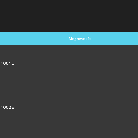
Megnevezés
1001E
1002E