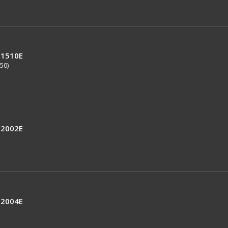
1510E
50)
2002E
2004E