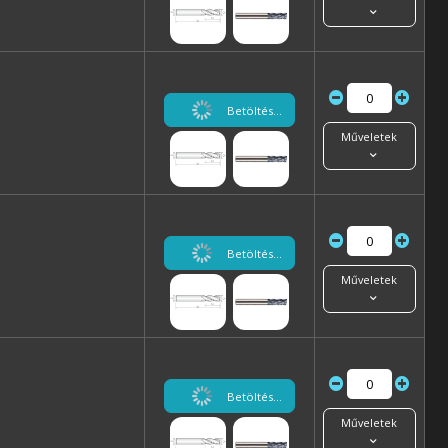
Betöltés...
Műveletek
Betöltés...
Műveletek
Betöltés...
Műveletek