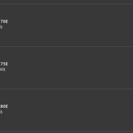
70E
0)
75E
60)
80E
0)