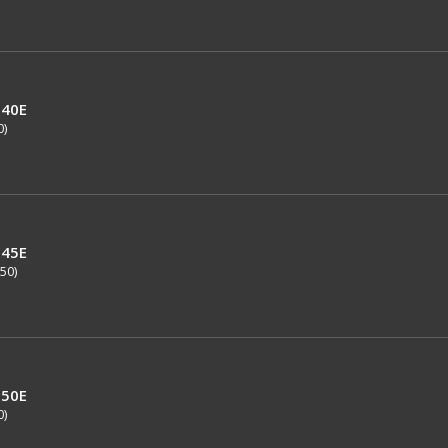
40E
0)
45E
50)
50E
0)