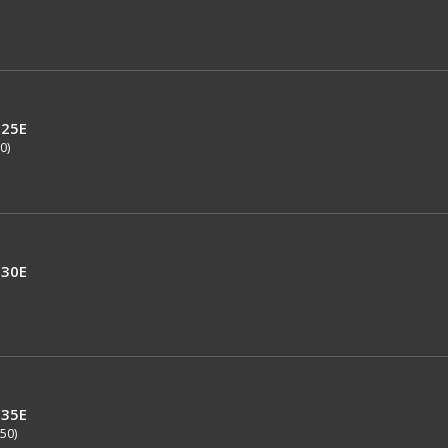
25E
0)
30E
35E
50)