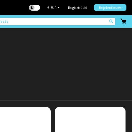
€
EUR
Regisztráció
Bejelentkezés