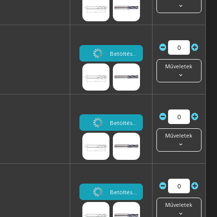
Betöltés...
Műveletek
Betöltés...
Műveletek
Betöltés...
Műveletek