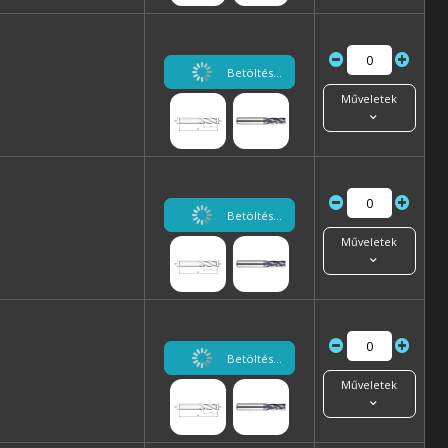
Betöltés...
Műveletek
Betöltés...
Műveletek
Betöltés...
Műveletek