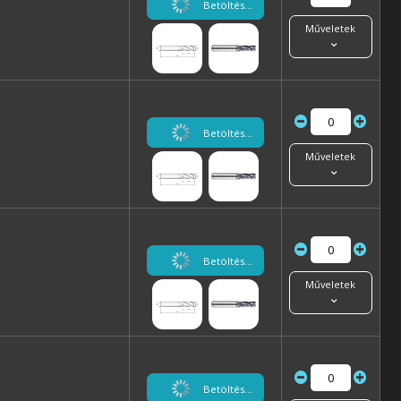
Betöltés...
Műveletek
Betöltés...
Műveletek
Betöltés...
Műveletek
Betöltés...