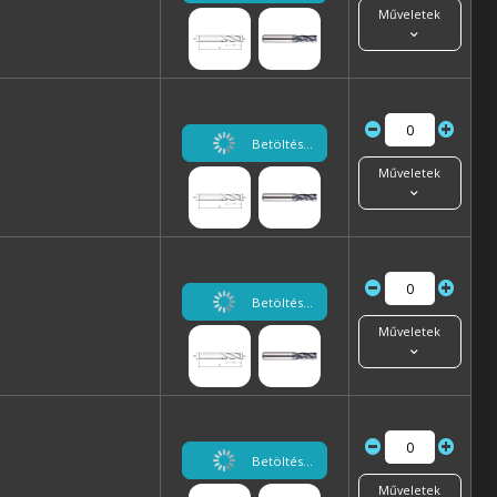
Műveletek
Betöltés...
Műveletek
Betöltés...
Műveletek
Betöltés...
Műveletek