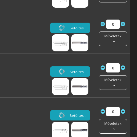
Betöltés...
Műveletek
Betöltés...
Műveletek
Betöltés...
Műveletek