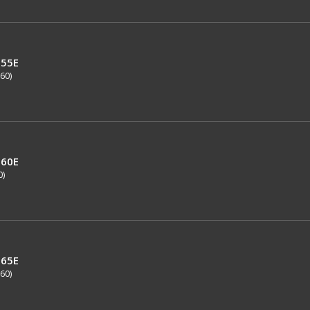
55E
60)
60E
0)
65E
60)