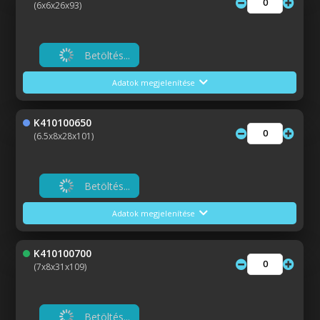
(6x6x26x93)
Betöltés...
Adatok megjelenítése
K410100650
(6.5x8x28x101)
Betöltés...
Adatok megjelenítése
K410100700
(7x8x31x109)
Betöltés...