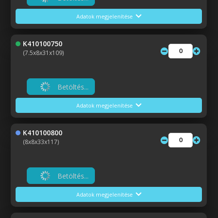
Adatok megjelenítése
K410100750
(7.5x8x31x109)
Betöltés...
Adatok megjelenítése
K410100800
(8x8x33x117)
Betöltés...
Adatok megjelenítése