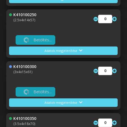
K410100250
(2.5x4x14x57)
Betöltés...
Adatok megjelenítése
K410100300
(3x4x15x61)
Betöltés...
Adatok megjelenítése
K410100350
(3.5x4x18x70)