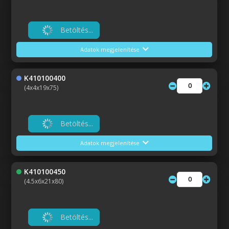
Betöltés...
Adatok megjelenítése
K410100400
(4x4x19x75)
Betöltés...
Adatok megjelenítése
K410100450
(4.5x6x21x80)
Betöltés...