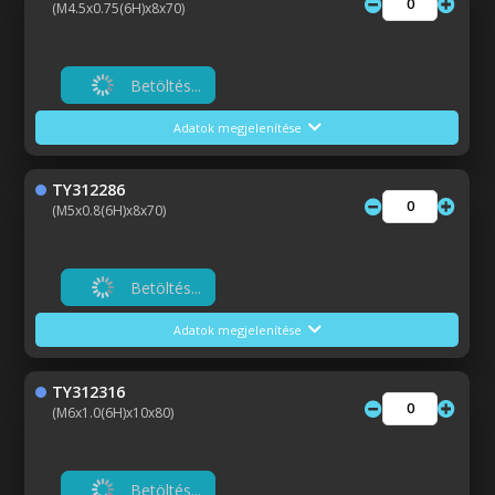
(M4.5x0.75(6H)x8x70)
Betöltés...
Adatok megjelenítése
TY312286
(M5x0.8(6H)x8x70)
Betöltés...
Adatok megjelenítése
TY312316
(M6x1.0(6H)x10x80)
Betöltés...