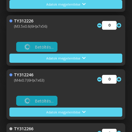
Adatok megjelenítése
TY312226
(M3.5x0.6(6H)x7x56)
Betöltés...
Adatok megjelenítése
TY312246
(M4x0.7(6H)x7x63)
Betöltés...
Adatok megjelenítése
TY312266