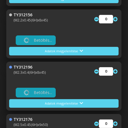
TY312156
(M2.2x0.45(6H)x8x45)
Betöltés...
Adatok megjelenítése
TY312196
(M2.3x0.4(6H)x8x45)
Betöltés...
Adatok megjelenítése
TY312176
(M2.5x0.45(6H)x9x50)