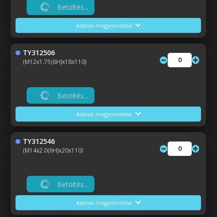
Betöltés...
Adatok megjelenítése
TY312506
(M12x1.75(6H)x18x110)
Betöltés...
Adatok megjelenítése
TY312546
(M14x2.0(6H)x20x110)
Betöltés...
Adatok megjelenítése