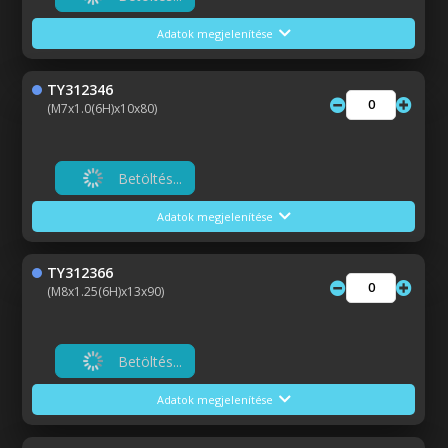
Adatok megjelenítése
TY312346
(M7x1.0(6H)x10x80)
Betöltés...
Adatok megjelenítése
TY312366
(M8x1.25(6H)x13x90)
Betöltés...
Adatok megjelenítése