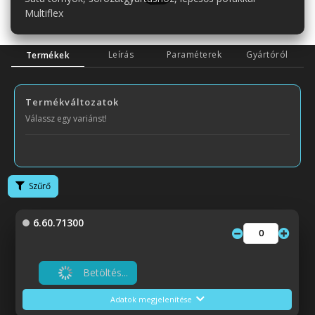
Multiflex
Leírás
Paraméterek
Gyártóról
Termékek
Termékváltozatok
Válassz egy variánst!
Szűrő
6.60.71300
Betöltés...
Adatok megjelenítése