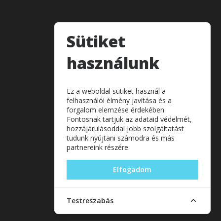
Sütiket
használunk
Ez a weboldal sütiket használ a
felhasználói élmény javítása és a
forgalom elemzése érdekében.
Fontosnak tartjuk az adataid védelmét,
hozzájárulásoddal jobb szolgáltatást
tudunk nyújtani számodra és más
partnereink részére.
Elfogadom
Testreszabás