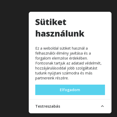
Sütiket
használunk
Ez a weboldal sütiket használ a
felhasználói élmény javítása és a
forgalom elemzése érdekében.
Fontosnak tartjuk az adataid védelmét,
hozzájárulásoddal jobb szolgáltatást
tudunk nyújtani számodra és más
partnereink részére.
Elfogadom
Testreszabás