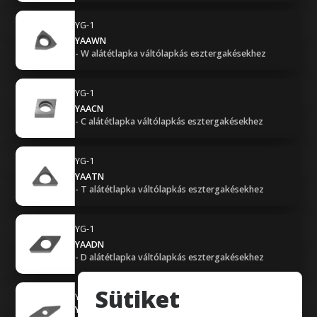
YG-1
YAAWN
- W alátétlapka váltólapkás esztergakésekhez
YG-1
YAACN
- C alátétlapka váltólapkás esztergakésekhez
YG-1
YAATN
- T alátétlapka váltólapkás esztergakésekhez
YG-1
YAADN
- D alátétlapka váltólapkás esztergakésekhez
Sütiket
YG-1
YAAVN-2-0002