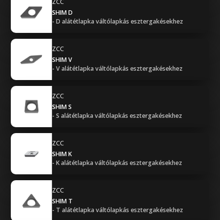
ZCC
SHIM D
- D alátétlapka váltólapkás esztergakésekhez
ZCC
SHIM V
- V alátétlapka váltólapkás esztergakésekhez
ZCC
SHIM S
- S alátétlapka váltólapkás esztergakésekhez
ZCC
SHIM K
- K alátétlapka váltólapkás esztergakésekhez
ZCC
SHIM T
- T alátétlapka váltólapkás esztergakésekhez