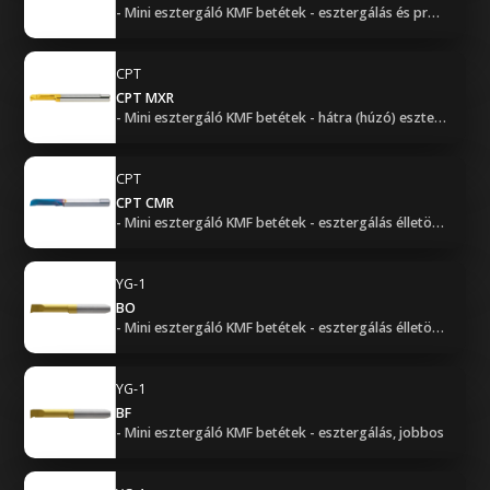
- Mini esztergáló KMF betétek - esztergálás és profilozás, balos
CPT
CPT MXR
- Mini esztergáló KMF betétek - hátra (húzó) esztergálás, jobbos
CPT
CPT CMR
- Mini esztergáló KMF betétek - esztergálás élletöréssel, jobbos
YG-1
BO
- Mini esztergáló KMF betétek - esztergálás élletöréssel, jobbos
YG-1
BF
- Mini esztergáló KMF betétek - esztergálás, jobbos