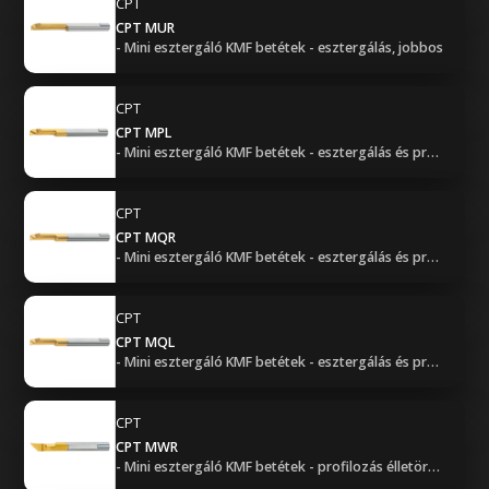
CPT
CPT MUR
- Mini esztergáló KMF betétek - esztergálás, jobbos
CPT
CPT MPL
- Mini esztergáló KMF betétek - esztergálás és profilozás, balos
CPT
CPT MQR
- Mini esztergáló KMF betétek - esztergálás és profilozás, jobbos
CPT
CPT MQL
- Mini esztergáló KMF betétek - esztergálás és profilozás, balos
CPT
CPT MWR
- Mini esztergáló KMF betétek - profilozás élletöréssel, jobbos