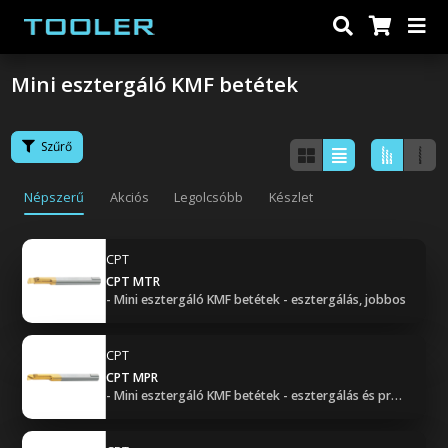
Mini esztergáló KMF betétek
Szűrő
Népszerű
Akciós
Legolcsóbb
Készlet
CPT
CPT MTR
- Mini esztergáló KMF betétek - esztergálás, jobbos
CPT
CPT MPR
- Mini esztergáló KMF betétek - esztergálás és profilozás, jobbos