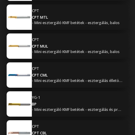
CPT
CPT MTL
- Mini esztergáló KMF betétek - esztergálás, balos
CPT
CPT MUL
- Mini esztergáló KMF betétek - esztergálás, balos
CPT
CPT CML
- Mini esztergáló KMF betétek - esztergálás élletöréssel, balos
YG-1
BP
- Mini esztergáló KMF betétek - esztergálás és profilozás, jobbos
CPT
CPT CBL