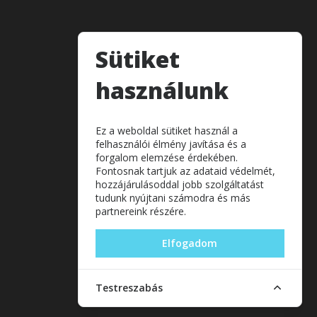
Sütiket
használunk
Ez a weboldal sütiket használ a
felhasználói élmény javítása és a
forgalom elemzése érdekében.
Fontosnak tartjuk az adataid védelmét,
hozzájárulásoddal jobb szolgáltatást
tudunk nyújtani számodra és más
partnereink részére.
Elfogadom
Testreszabás