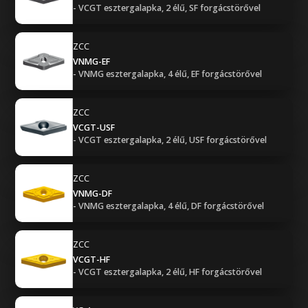
- VCGT esztergalapka, 2 élű, SF forgácstörővel
ZCC
VNMG-EF
- VNMG esztergalapka, 4 élű, EF forgácstörővel
ZCC
VCGT-USF
- VCGT esztergalapka, 2 élű, USF forgácstörővel
ZCC
VNMG-DF
- VNMG esztergalapka, 4 élű, DF forgácstörővel
ZCC
VCGT-HF
- VCGT esztergalapka, 2 élű, HF forgácstörővel