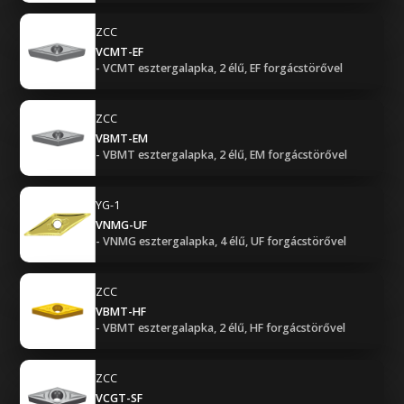
ZCC
VCMT-EF
- VCMT esztergalapka, 2 élű, EF forgácstörővel
ZCC
VBMT-EM
- VBMT esztergalapka, 2 élű, EM forgácstörővel
YG-1
VNMG-UF
- VNMG esztergalapka, 4 élű, UF forgácstörővel
ZCC
VBMT-HF
- VBMT esztergalapka, 2 élű, HF forgácstörővel
ZCC
VCGT-SF