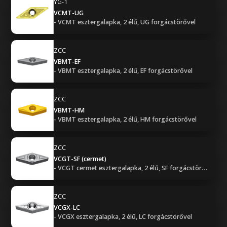
YG-1
VCMT-UG
- VCMT esztergalapka, 2 élű, UG forgácstörővel
ZCC
VBMT-EF
- VBMT esztergalapka, 2 élű, EF forgácstörővel
ZCC
VBMT-HM
- VBMT esztergalapka, 2 élű, HM forgácstörővel
ZCC
VCGT-SF (cermet)
- VCGT cermet esztergalapka, 2 élű, SF forgácstörővel
ZCC
VCGX-LC
- VCGX esztergalapka, 2 élű, LC forgácstörővel