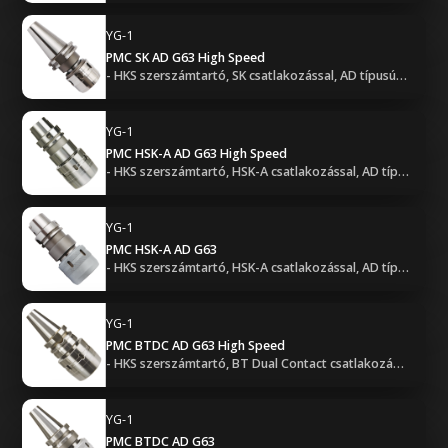
YG-1
PMC SK AD G63 High Speed
- HKS szerszámtartó, SK csatlakozással, AD típusú hűtéssel, G6.3 kiegyensúlyozással - Nagy sebességű
YG-1
PMC HSK-A AD G63 High Speed
- HKS szerszámtartó, HSK-A csatlakozással, AD típusú hűtéssel, G6.3 kiegyensúlyozással - Nagy sebességű
YG-1
PMC HSK-A AD G63
- HKS szerszámtartó, HSK-A csatlakozással, AD típusú hűtéssel, G6.3 kiegyensúlyozással
YG-1
PMC BTDC AD G63 High Speed
- HKS szerszámtartó, BT Dual Contact csatlakozással, AD típusú hűtéssel, G6.3 kiegyensúlyozással - Nagy sebességű
YG-1
PMC BTDC AD G63