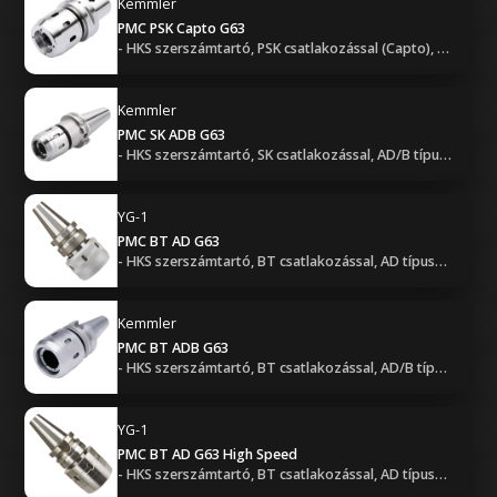
Kemmler
PMC PSK Capto G63
- HKS szerszámtartó, PSK csatlakozással (Capto), G6.3 kiegyensúlyozással
Kemmler
PMC SK ADB G63
- HKS szerszámtartó, SK csatlakozással, AD/B típusú hűtéssel, G6.3 kiegyensúlyozással
YG-1
PMC BT AD G63
- HKS szerszámtartó, BT csatlakozással, AD típusú hűtéssel, G6.3 kiegyensúlyozással
Kemmler
PMC BT ADB G63
- HKS szerszámtartó, BT csatlakozással, AD/B típusú hűtéssel, G6.3 kiegyensúlyozással
YG-1
PMC BT AD G63 High Speed
- HKS szerszámtartó, BT csatlakozással, AD típusú hűtéssel, G6.3 kiegyensúlyozással - Nagy sebességű