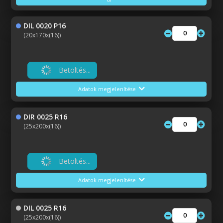
DIL 0020 P16
(20x170x(16))
Betöltés...
Adatok megjelenítése
DIR 0025 R16
(25x200x(16))
Betöltés...
Adatok megjelenítése
DIL 0025 R16
(25x200x(16))