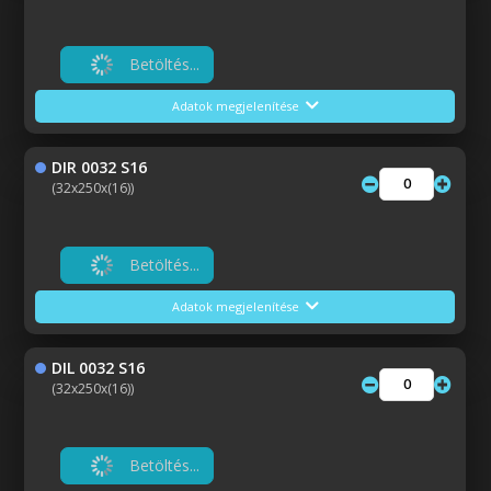
Betöltés...
Adatok megjelenítése
DIR 0032 S16
(32x250x(16))
Betöltés...
Adatok megjelenítése
DIL 0032 S16
(32x250x(16))
Betöltés...