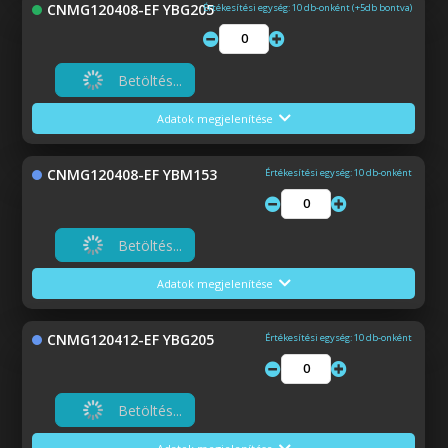
CNMG120408-EF YBG205
Értékesítési egység: 10 db-onként (+5db bontva)
Betöltés...
Adatok megjelenítése
CNMG120408-EF YBM153
Értékesítési egység: 10 db-onként
Betöltés...
Adatok megjelenítése
CNMG120412-EF YBG205
Értékesítési egység: 10 db-onként
Betöltés...