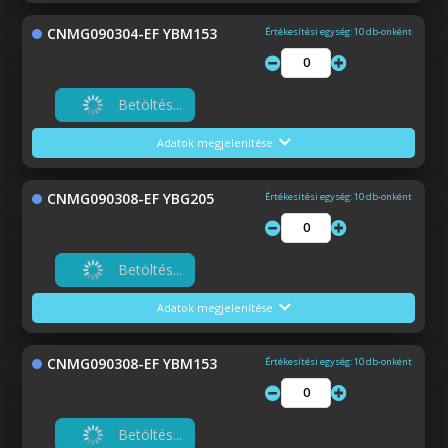
CNMG090304-EF YBM153
Értékesítési egység: 10 db-onként
Betöltés...
Adatok megjelenítése
CNMG090308-EF YBG205
Értékesítési egység: 10 db-onként
Betöltés...
Adatok megjelenítése
CNMG090308-EF YBM153
Értékesítési egység: 10 db-onként
Betöltés...