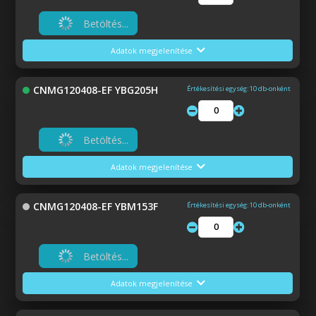
Betöltés...
Adatok megjelenítése
CNMG120408-EF YBG205H
Értékesítési egység: 10 db-onként
Betöltés...
Adatok megjelenítése
CNMG120408-EF YBM153F
Értékesítési egység: 10 db-onként
Betöltés...
Adatok megjelenítése