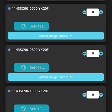
1143SC90-0600 YK20F
Betöltés...
Adatok megjelenítése
1143SC90-0800 YK20F
Betöltés...
Adatok megjelenítése
1143SC90-1000 YK20F
Betöltés...