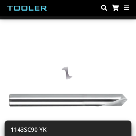
1143SC90 YK