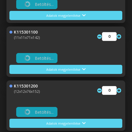
Betöltés...
Adatok megjelenítése
K115301100
(11x11x71x142)
Betöltés...
Adatok megjelenítése
K115301200
(12x12x76x152)
Betöltés...
Adatok megjelenítése