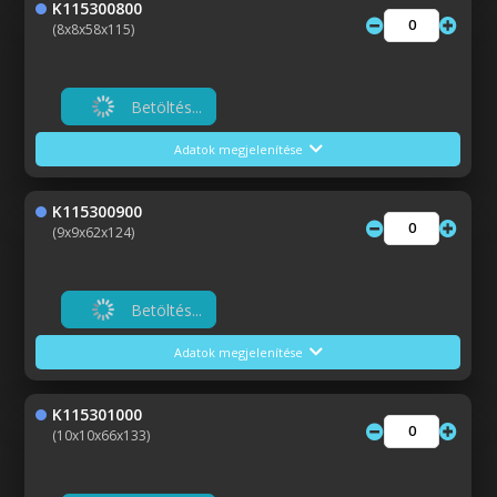
K115300800
(8x8x58x115)
Betöltés...
Adatok megjelenítése
K115300900
(9x9x62x124)
Betöltés...
Adatok megjelenítése
K115301000
(10x10x66x133)