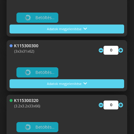
Betöltés...
Adatok megjelenítése
K115300300
(3x3x31x62)
Betöltés...
Adatok megjelenítése
K115300320
(3.2x3.2x33x66)
Betöltés...