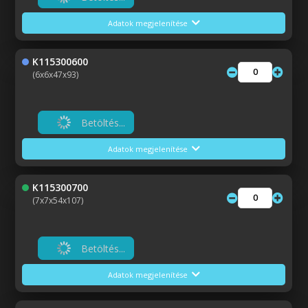
Adatok megjelenítése
K115300600
(6x6x47x93)
Betöltés...
Adatok megjelenítése
K115300700
(7x7x54x107)
Betöltés...
Adatok megjelenítése