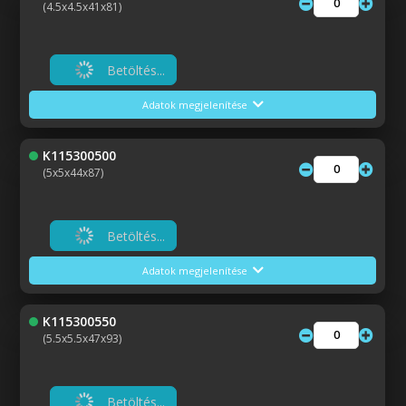
(4.5x4.5x41x81)
Betöltés...
Adatok megjelenítése
K115300500
(5x5x44x87)
Betöltés...
Adatok megjelenítése
K115300550
(5.5x5.5x47x93)
Betöltés...