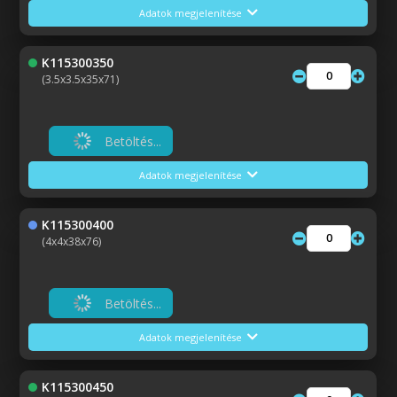
Adatok megjelenítése
K115300350
(3.5x3.5x35x71)
Betöltés...
Adatok megjelenítése
K115300400
(4x4x38x76)
Betöltés...
Adatok megjelenítése
K115300450