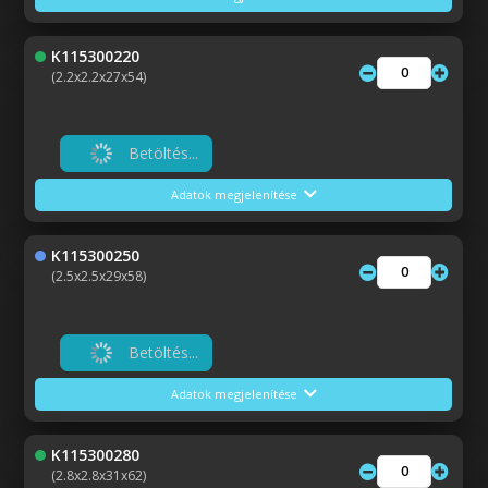
K115300220
(2.2x2.2x27x54)
Betöltés...
Adatok megjelenítése
K115300250
(2.5x2.5x29x58)
Betöltés...
Adatok megjelenítése
K115300280
(2.8x2.8x31x62)