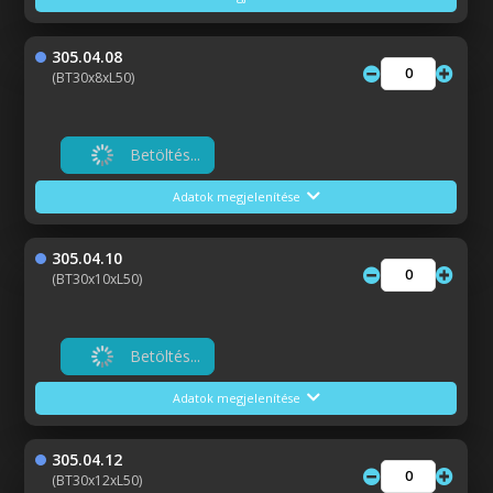
305.04.08
(BT30x8xL50)
Betöltés...
Adatok megjelenítése
305.04.10
(BT30x10xL50)
Betöltés...
Adatok megjelenítése
305.04.12
(BT30x12xL50)