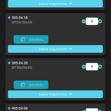
Adatok megjelenítése
305.04.18
(BT30x18xL63)
Betöltés...
Adatok megjelenítése
305.04.20
(BT30x20xL63)
Betöltés...
Adatok megjelenítése
405.04.06