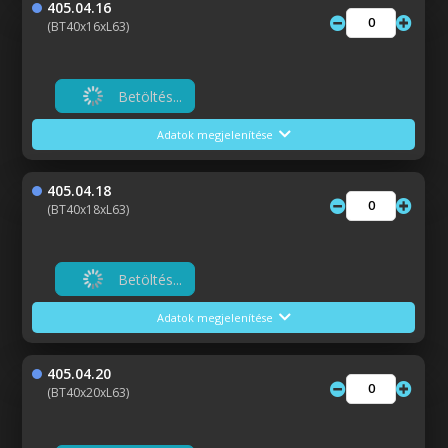
405.04.16
(BT40x16xL63)
Betöltés...
Adatok megjelenítése
405.04.18
(BT40x18xL63)
Betöltés...
Adatok megjelenítése
405.04.20
(BT40x20xL63)