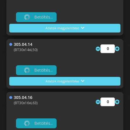
Betöltés...
Adatok megjelenítése
305.04.14
(BT30x14xL50)
Betöltés...
Adatok megjelenítése
305.04.16
(BT30x16xL63)
Betöltés...