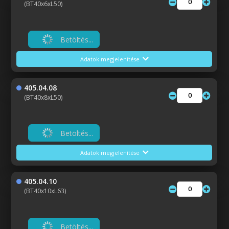
(BT40x6xL50)
Betöltés...
Adatok megjelenítése
405.04.08
(BT40x8xL50)
Betöltés...
Adatok megjelenítése
405.04.10
(BT40x10xL63)
Betöltés...