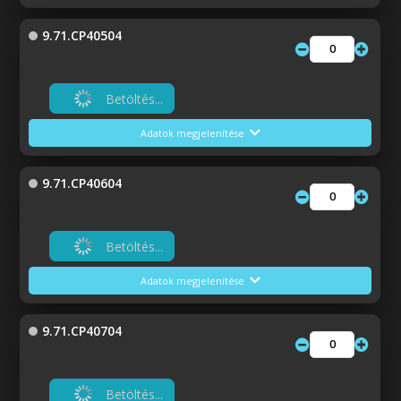
9.71.CP40504
Betöltés...
Adatok megjelenítése
9.71.CP40604
Betöltés...
Adatok megjelenítése
9.71.CP40704
Betöltés...