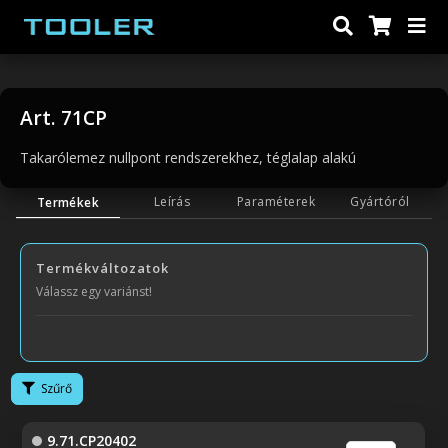
Art. 71CP
Takarólemez nullpont rendszerekhez, téglalap alakú
Leírás
Paraméterek
Gyártóról
Termékek
Termékváltozatok
Válassz egy variánst!
Szűrő
9.71.CP20402