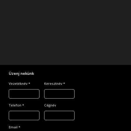
Üzenj nekünk
Vezetéknév *
Keresztnév *
Telefon *
Cégnév
Email *