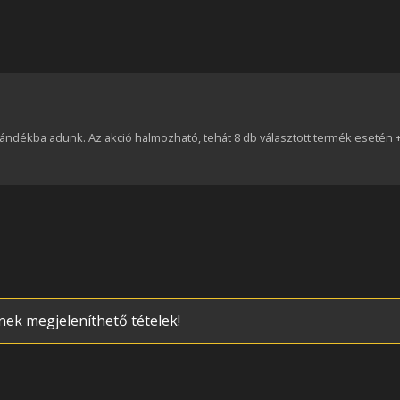
 ajándékba adunk. Az akció halmozható, tehát 8 db választott termék esetén 
nek megjeleníthető tételek!