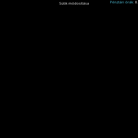
Pénztári órák:
8.
Sütik módosítása