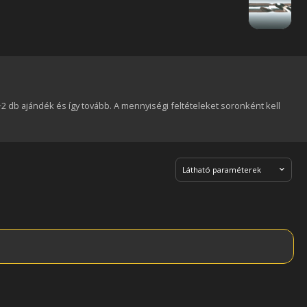
+2 db ajándék és így tovább. A mennyiségi feltételeket soronként kell
Látható paraméterek