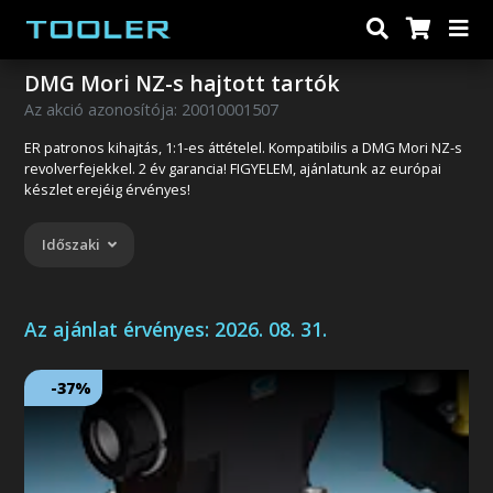
DMG Mori NZ-s hajtott tartók
Az akció azonosítója: 20010001507
ER patronos kihajtás, 1:1-es áttételel. Kompatibilis a DMG Mori NZ-s
revolverfejekkel. 2 év garancia! FIGYELEM, ajánlatunk az európai
készlet erejéig érvényes!
Időszaki
Az ajánlat érvényes:
2026. 08. 31.
-37%