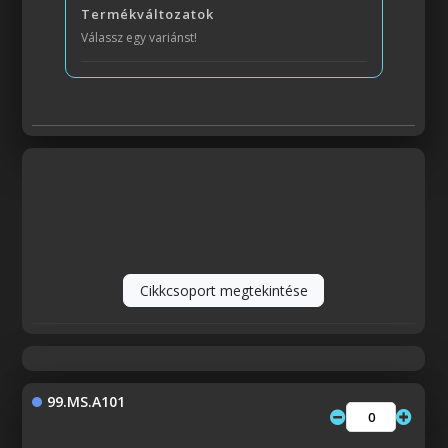
Termékváltozatok
Válassz egy variánst!
Cikkcsoport megtekintése
99.MS.A101