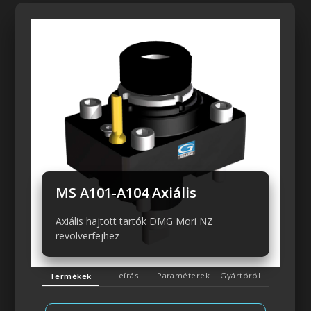
Előző
Következő
MS A101-A104 Axiális
Axiális hajtott tartók DMG Mori NZ
revolverfejhez
Leírás
Paraméterek
Gyártóról
Termékek