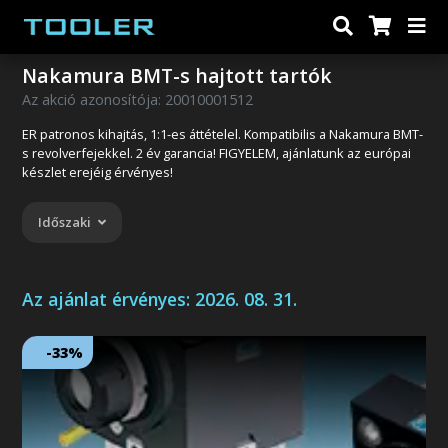
Nakamura BMT-s hajtott tartók
Az akció azonosítója: 20010001512
ER patronos kihajtás, 1:1-es áttételel. Kompatibilis a Nakamura BMT-
s revolverfejekkel. 2 év garancia! FIGYELEM, ajánlatunk az európai
készlet erejéig érvényes!
Időszaki
Az ajánlat érvényes:
2026. 08. 31.
-33%