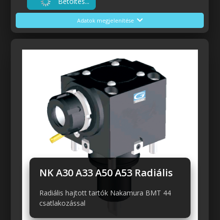
Betöltés...
Adatok megjelenítése
Előző
Következő
NK A30 A33 A50 A53 Radiális
Radiális hajtott tartók Nakamura BMT 44
csatlakozással