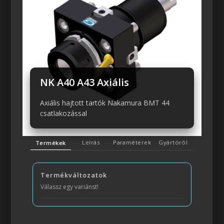
Előző
Következő
NK A40 A43 Axiális
Axiális hajtott tartók Nakamura BMT 44
csatlakozással
Leírás
Paraméterek
Gyártóról
Termékek
Termékváltozatok
Válassz egy variánst!