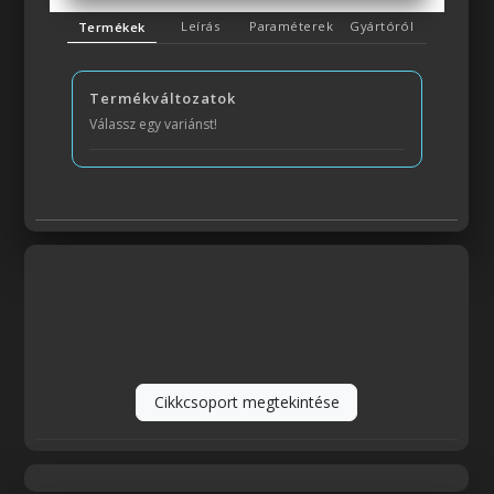
Leírás
Paraméterek
Gyártóról
Termékek
Termékváltozatok
Válassz egy variánst!
Cikkcsoport megtekintése