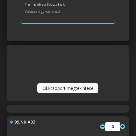
Termékváltozatok
Válassz egy variánst!
Cikkcsoport megtekintése
99.NK.A03