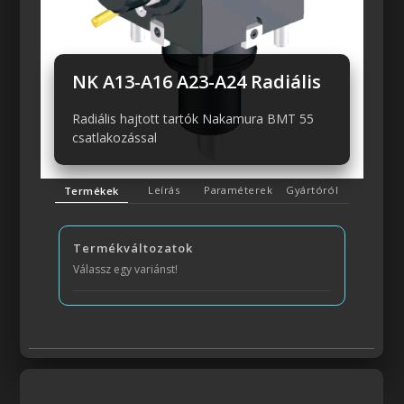
Előző
Következő
NK A13-A16 A23-A24 Radiális
Radiális hajtott tartók Nakamura BMT 55
csatlakozással
Leírás
Paraméterek
Gyártóról
Termékek
Termékváltozatok
Válassz egy variánst!