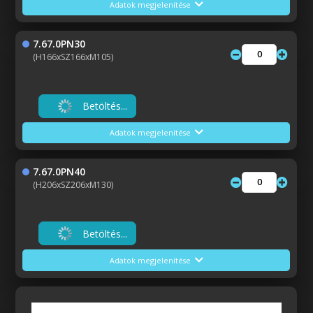
Adatok megjelenítése
7.67.0PN30
(H166xSZ166xM105)
Betöltés...
Adatok megjelenítése
7.67.0PN40
(H206xSZ206xM130)
Betöltés...
Adatok megjelenítése