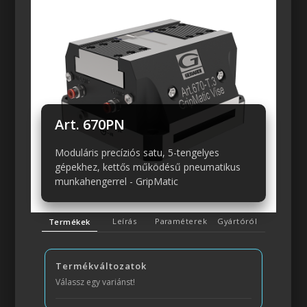
Art. 670PN
Moduláris precíziós satu, 5-tengelyes
gépekhez, kettős működésű pneumatikus
munkahengerrel - GripMatic
Leírás
Paraméterek
Gyártóról
Termékek
Termékváltozatok
Válassz egy variánst!