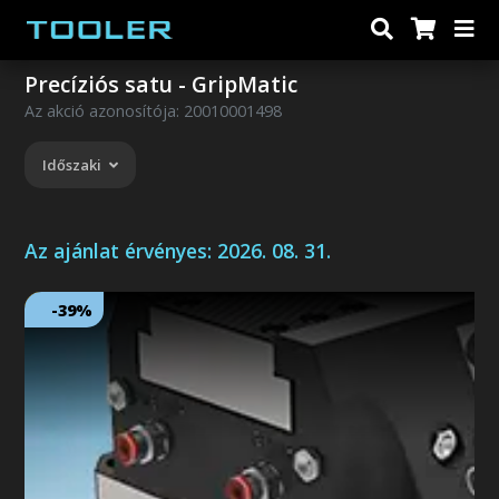
Precíziós satu - GripMatic
Az akció azonosítója: 20010001498
Időszaki
Az ajánlat érvényes:
2026. 08. 31.
-39%
Következő