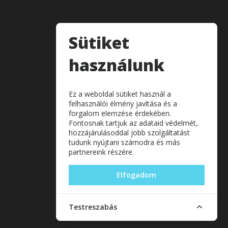
Sütiket
használunk
Ez a weboldal sütiket használ a
felhasználói élmény javítása és a
forgalom elemzése érdekében.
Fontosnak tartjuk az adataid védelmét,
hozzájárulásoddal jobb szolgáltatást
tudunk nyújtani számodra és más
partnereink részére.
Elfogadom
Testreszabás