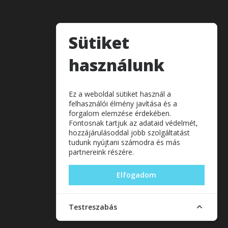
Sütiket
használunk
Ez a weboldal sütiket használ a
felhasználói élmény javítása és a
forgalom elemzése érdekében.
Fontosnak tartjuk az adataid védelmét,
hozzájárulásoddal jobb szolgáltatást
tudunk nyújtani számodra és más
partnereink részére.
Elfogadom
Testreszabás