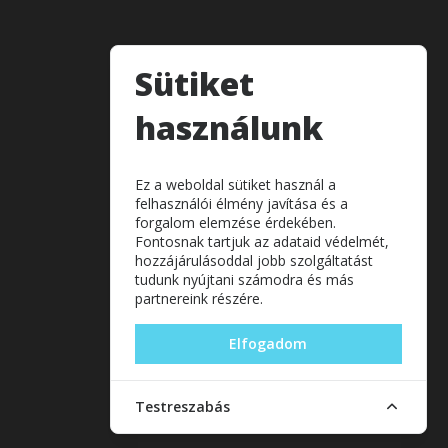
Sütiket
használunk
Ez a weboldal sütiket használ a
felhasználói élmény javítása és a
forgalom elemzése érdekében.
Fontosnak tartjuk az adataid védelmét,
hozzájárulásoddal jobb szolgáltatást
tudunk nyújtani számodra és más
partnereink részére.
Elfogadom
Testreszabás