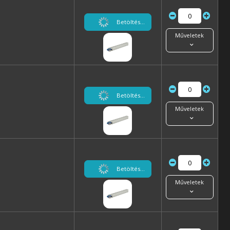
Betöltés...
Műveletek
Betöltés...
Műveletek
Betöltés...
Műveletek