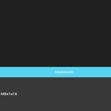
Megnevezés
-M8x1x16