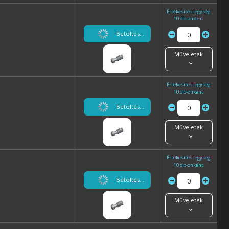
Értékesítési egység:
10 db-onként
Betöltés...
Műveletek
Értékesítési egység:
10 db-onként
Betöltés...
Műveletek
Értékesítési egység:
10 db-onként
Betöltés...
Műveletek