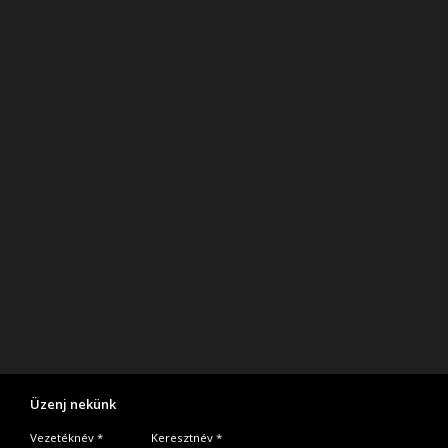
Üzenj nekünk
Vezetéknév *
Keresztnév *