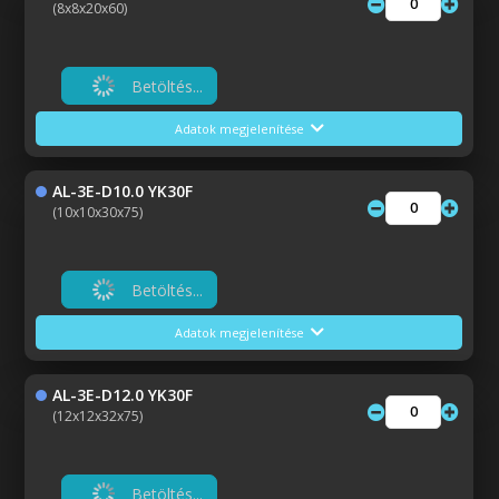
(8x8x20x60)
Betöltés...
Adatok megjelenítése
AL-3E-D10.0 YK30F
(10x10x30x75)
Betöltés...
Adatok megjelenítése
AL-3E-D12.0 YK30F
(12x12x32x75)
Betöltés...