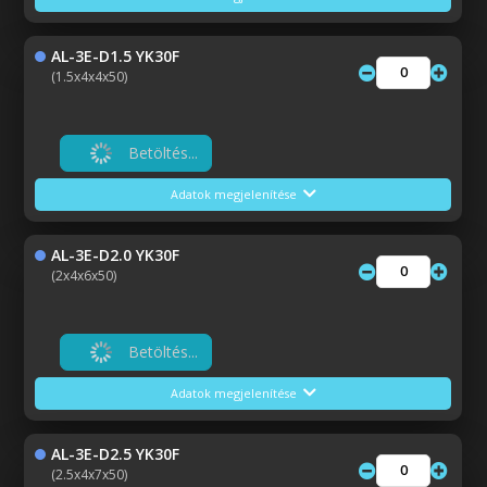
AL-3E-D1.5 YK30F
(1.5x4x4x50)
Betöltés...
Adatok megjelenítése
AL-3E-D2.0 YK30F
(2x4x6x50)
Betöltés...
Adatok megjelenítése
AL-3E-D2.5 YK30F
(2.5x4x7x50)