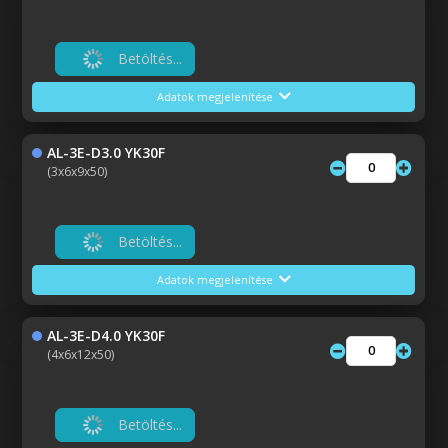
Betöltés...
Adatok megjelenítése
AL-3E-D3.0 YK30F
(3x6x9x50)
Betöltés...
Adatok megjelenítése
AL-3E-D4.0 YK30F
(4x6x12x50)
Betöltés...