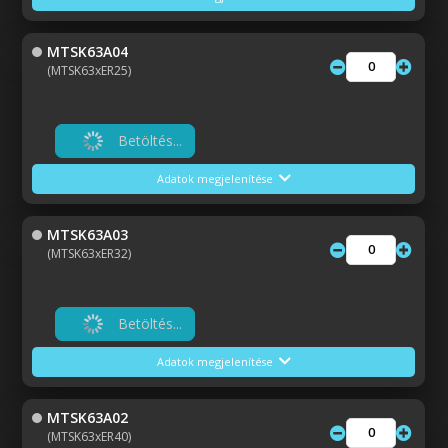
MTSK63A04
(MTSK63xER25)
Betöltés...
Adatok megjelenítése
MTSK63A03
(MTSK63xER32)
Betöltés...
Adatok megjelenítése
MTSK63A02
(MTSK63xER40)