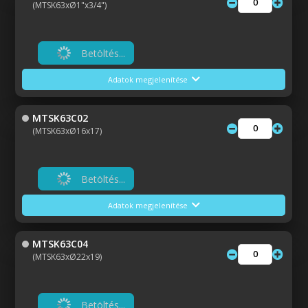
(MTSK63xØ1"x3/4")
Betöltés...
Adatok megjelenítése
MTSK63C02
(MTSK63xØ16x17)
Betöltés...
Adatok megjelenítése
MTSK63C04
(MTSK63xØ22x19)
Betöltés...