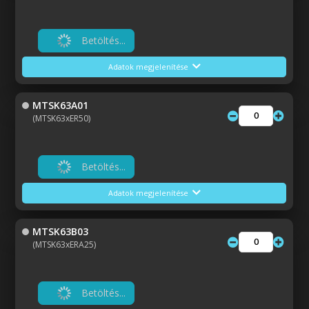
Betöltés...
Adatok megjelenítése
MTSK63A01
(MTSK63xER50)
Betöltés...
Adatok megjelenítése
MTSK63B03
(MTSK63xERA25)
Betöltés...