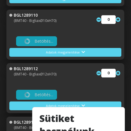
BGL1289110
(BMT40 - BigliaxØ10xH70)
Betöltés...
Adatok megjelenítése
BGL1289112
(BMT40 - BigliaxØ12xH70)
Betöltés...
Adatok megjelenítése
Sütiket
BGL1289116
(BMT40 - BigliaxØ16xH70)