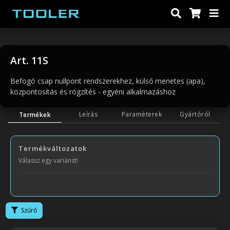
Art. 11S
Befogó csap nullpont rendszerekhez, külső menetes (apa),
központosítás és rögzítés - egyéni alkalmazáshoz
Leírás
Paraméterek
Gyártóról
Termékek
Termékváltozatok
Válassz egy variánst!
Szűrő