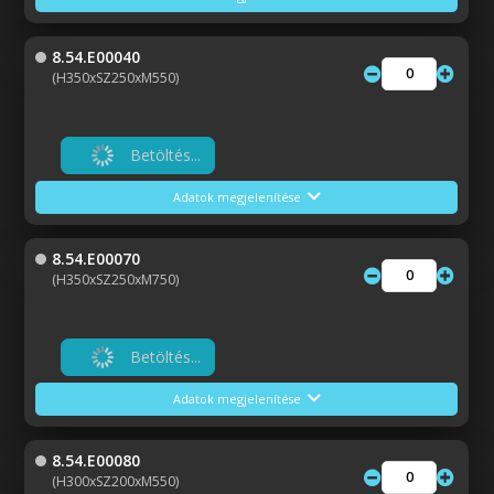
8.54.E00040
(H350xSZ250xM550)
Betöltés...
Adatok megjelenítése
8.54.E00070
(H350xSZ250xM750)
Betöltés...
Adatok megjelenítése
8.54.E00080
(H300xSZ200xM550)