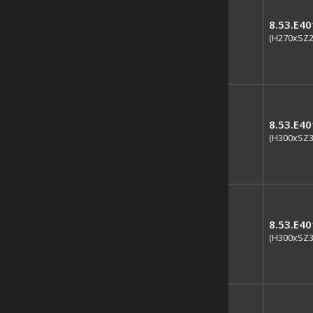
8.53.E4
(H270xSZ
8.53.E4
(H300xSZ
8.53.E4
(H300xSZ