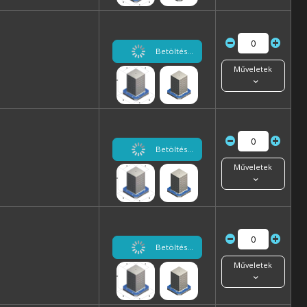
Betöltés...
Műveletek
Betöltés...
Műveletek
Betöltés...
Műveletek