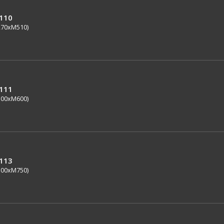
0110
270xM510)
0111
300xM600)
0113
300xM750)