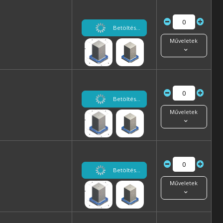
Betöltés...
Műveletek
Betöltés...
Műveletek
Betöltés...
Műveletek