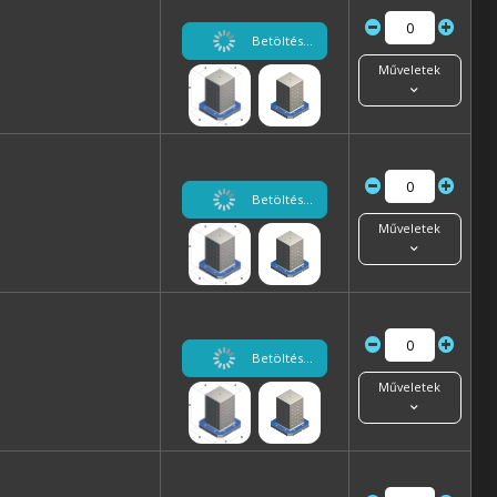
Betöltés...
Műveletek
Betöltés...
Műveletek
Betöltés...
Műveletek