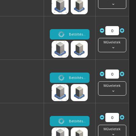
Betöltés...
Műveletek
Betöltés...
Műveletek
Betöltés...
Műveletek