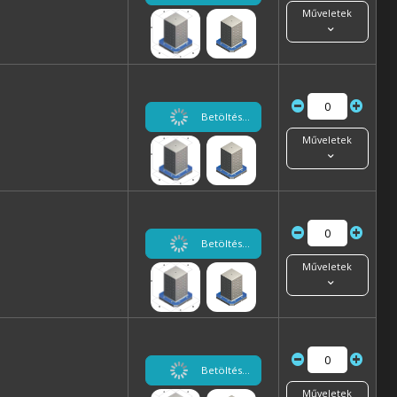
Műveletek
Betöltés...
Műveletek
Betöltés...
Műveletek
Betöltés...
Műveletek