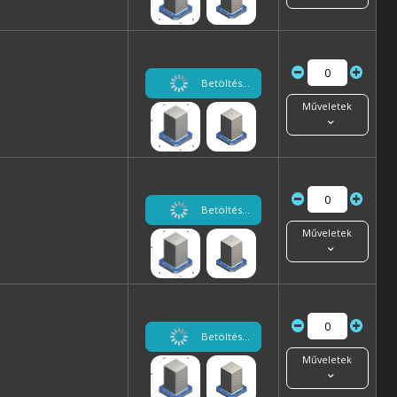
Betöltés...
Műveletek
Betöltés...
Műveletek
Betöltés...
Műveletek